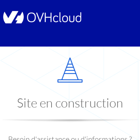
Site en construction
Besoin d'assistance ou d'informations ?